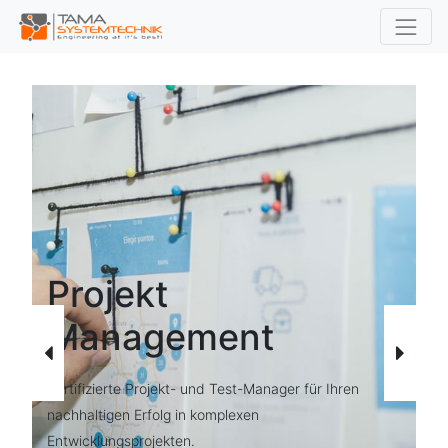
Projekt
Management
Bisherige
Weit
Zertifizierte Projekt- und Test-Manager für Ihren
nachhaltigen Erfolg in komplexen
Entwicklungsprojekten.