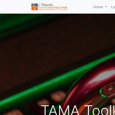
Home
Le
TAMA Toolk