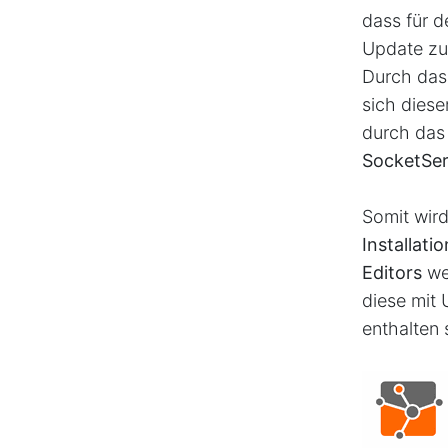
dass für 
Update zur
Durch da
sich diese
durch das
SocketSer
Somit wird
Installati
Editors
we
diese mit
enthalten 